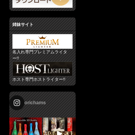
姉妹サイト
名入れ専門プレミアムライタ
ー!!
ホスト専門ホストライター!!
orichams