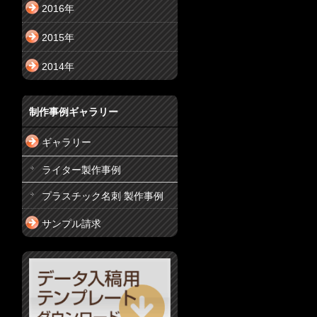
2016年
2015年
2014年
制作事例ギャラリー
ギャラリー
ライター製作事例
プラスチック名刺 製作事例
サンプル請求