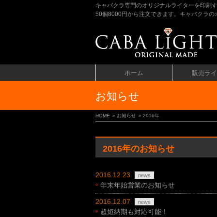
キャバクラ専門のオリジナルライターを印刷
50個8000円から注文できます。キャバク
ホーム
販売ライ
お知らせ
HOME
» お知らせ
» 2016年
2016年のお知らせ
2016.12.23
news
年末年始営業のお知らせ
2016.12.07
news
超短納期も対応可能！