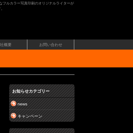
なフルカラー写真印刷のオリジナルライターが
す。
社概要
お問い合わせ
お知らせカテゴリー
news
キャンペーン