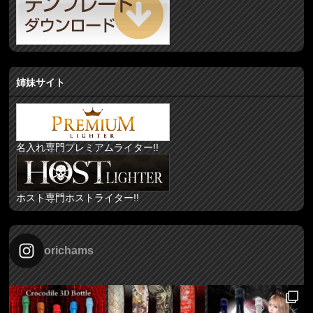
姉妹サイト
名入れ専門プレミアムライター!!
ホスト専門ホストライター!!
orichams