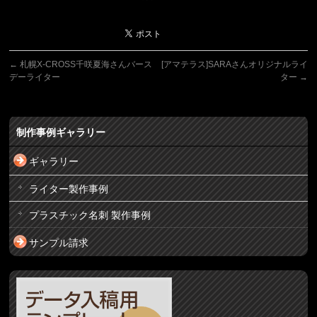
←
札幌X-CROSS千咲夏海さんバース
[アマテラス]SARAさんオリジナルライ
デーライター
ター
→
制作事例ギャラリー
ギャラリー
ライター製作事例
プラスチック名刺 製作事例
サンプル請求