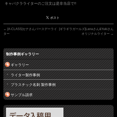
キャバクラライターのご注文は是非当店で!!
←
[A-CLASS]セナさんバースデーライ
[ギラギラガールズ]Lanaさん&Yukiさん
ター
オリジナルライター
→
制作事例ギャラリー
ギャラリー
ライター製作事例
プラスチック名刺 製作事例
サンプル請求