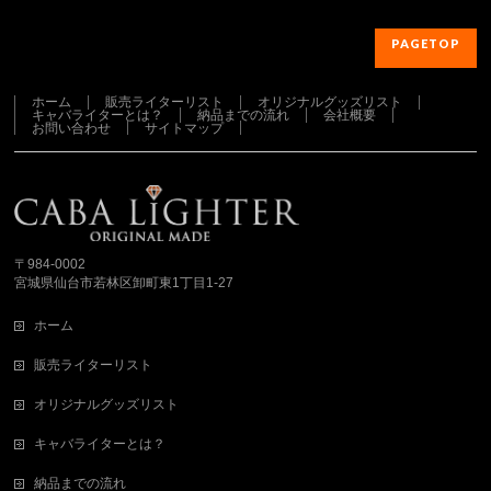
PAGETOP
ホーム
販売ライターリスト
オリジナルグッズリスト
キャバライターとは？
納品までの流れ
会社概要
お問い合わせ
サイトマップ
さらに読み込む...
Instagram でフォロー
〒984-0002
宮城県仙台市若林区卸町東1丁目1-27
ホーム
販売ライターリスト
オリジナルグッズリスト
キャバライターとは？
納品までの流れ