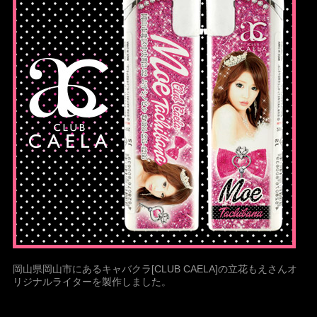
岡山県岡山市にあるキャバクラ[CLUB CAELA]の立花もえさんオ
リジナルライターを製作しました。