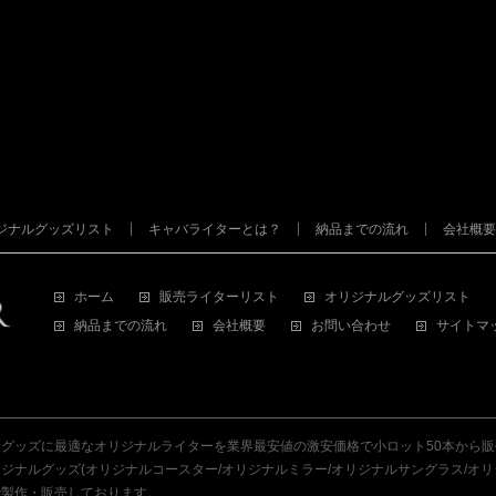
ジナルグッズリスト
キャバライターとは？
納品までの流れ
会社概要
ホーム
販売ライターリスト
オリジナルグッズリスト
納品までの流れ
会社概要
お問い合わせ
サイトマ
グッズに最適なオリジナルライターを業界最安値の激安価格で小ロット50本から
ナルグッズ(オリジナルコースター/オリジナルミラー/オリジナルサングラス/オリ
で製作・販売しております。