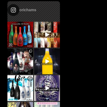
orichams