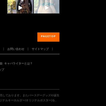
PAGETOP
お問い合わせ
サイトマップ
さらに読み込む...
キャバライターとは？
Instagram でフォロー
ップ
販売しております。またバースデーグッズや誕生
ジナルキーホルダー/オリジナルポスター)を、