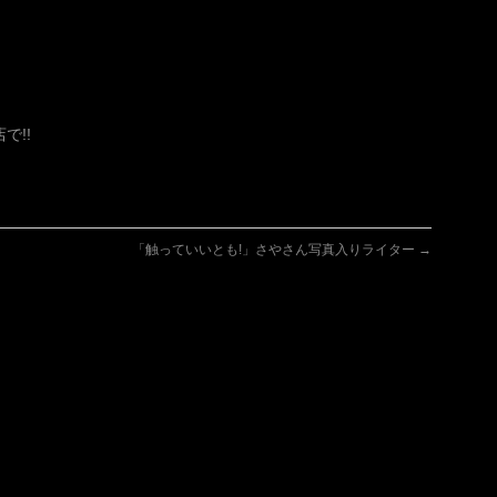
で!!
「触っていいとも!」さやさん写真入りライター
→