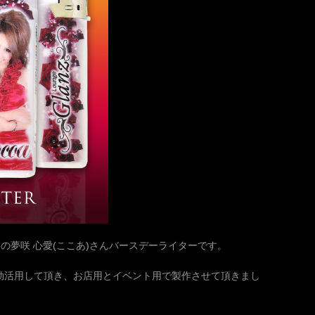
」の夢咲 心愛(ここあ)さんバースデーライターです。
効活用して頂き、お店用とイベント用で製作させて頂きまし