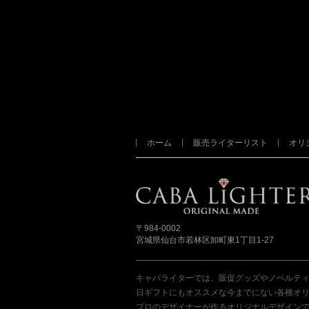
ホーム
販売ライターリスト
オリ
〒984-0002
宮城県仙台市若林区卸町東1丁目1-27
キャバライターでは、販促グッズやノベルティ
日ギフトにもオススメな今までにない各種オリジ
プロのデザイナーが作るオリジナルデザイン