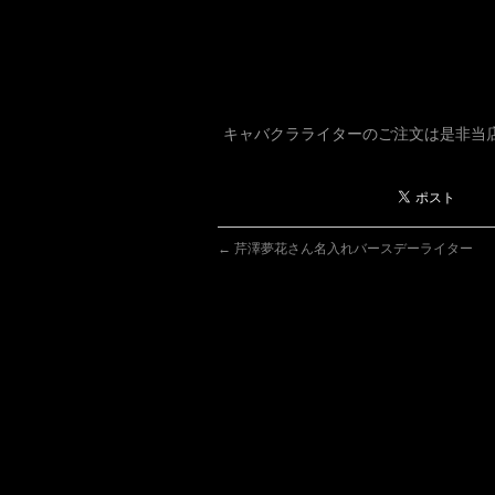
キャバクラライターのご注文は是非当店
←
芹澤夢花さん名入れバースデーライター