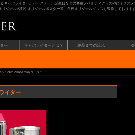
するキャバライター。バースデー、誕生日などの各種ノベルティグッズやにオススメ
ラのオリジナル名刺やオリジナルポスター等、各種オリジナルグッズも製作しておりま
ター
キャバライターとは？
納品までの流れ
会
Aさん26th Anniversaryライター
ryライター