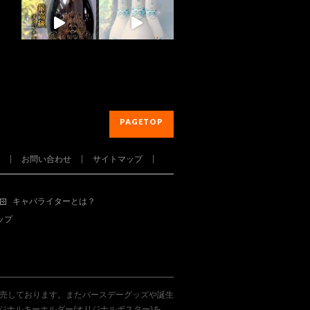
PAGETOP
お問い合わせ
サイトマップ
さらに読み込む...
Instagram でフォロー
キャバライターとは？
ップ
販売しております。またバースデーグッズや誕生
ジナルキーホルダー/オリジナルポスター)を、