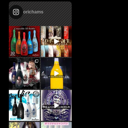
orichams