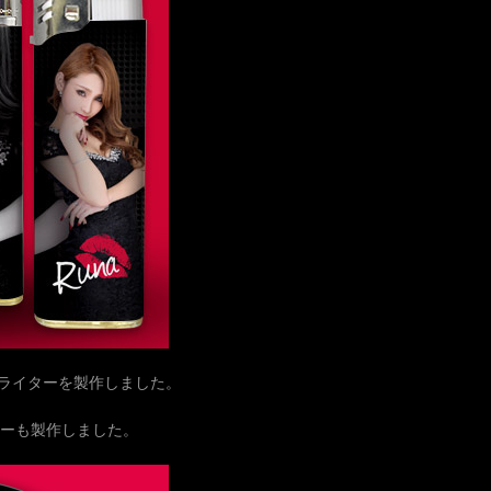
リジナルライターを製作しました。
ターも製作しました。