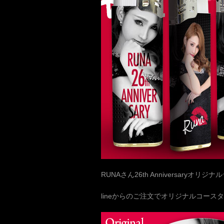
RUNAさん26th Anniversaryオ
lineからのご注文でオリジナルコース