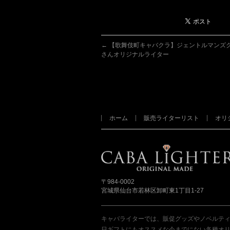
←
【歌舞伎町キャバクラ】ジェントルマンズ
さんオリジナルライター
ホーム
販売ライターリスト
オリ
〒984-0002
宮城県仙台市若林区卸町東1丁目1-27
キャバライターでは、販促グッズやノベルティ
日ギフトにもオススメな今までにない各種オリジ