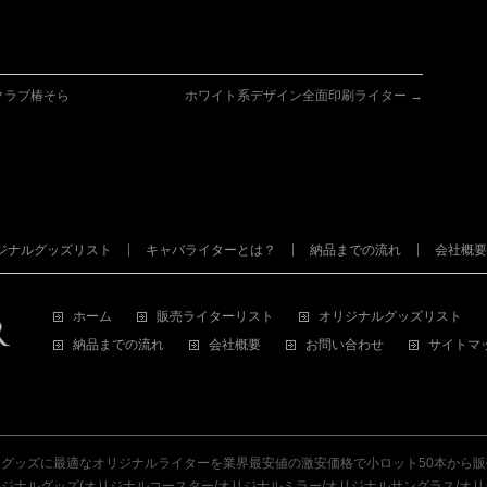
クラブ椿そら
ホワイト系デザイン全面印刷ライター
→
ジナルグッズリスト
キャバライターとは？
納品までの流れ
会社概要
ホーム
販売ライターリスト
オリジナルグッズリスト
納品までの流れ
会社概要
お問い合わせ
サイトマ
グッズに最適なオリジナルライターを業界最安値の激安価格で小ロット50本から
ナルグッズ(オリジナルコースター/オリジナルミラー/オリジナルサングラス/オリ