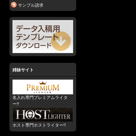
サンプル請求
姉妹サイト
名入れ専門プレミアムライタ
ー!!
ホスト専門ホストライター!!