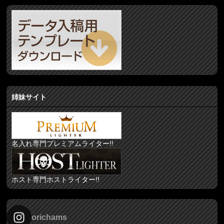
姉妹サイト
名入れ専門プレミアムライター!!
ホスト専門ホストライター!!
orichams