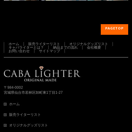
PAGETOP
ホーム
販売ライターリスト
オリジナルグッズリスト
キャバライターとは？
納品までの流れ
会社概要
お問い合わせ
サイトマップ
さらに読み込む...
Instagram でフォロー
〒984-0002
宮城県仙台市若林区卸町東1丁目1-27
ホーム
販売ライターリスト
オリジナルグッズリスト