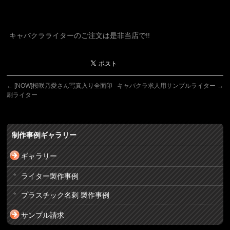
キャバクラライターのご注文は是非当店で!!
←
[NOW]桜咲乃愛さん写真入り全面印
キャバクラ求人用サンプルライター
→
刷ライター
制作事例ギャラリー
ギャラリー
ライター製作事例
プラスチック名刺 製作事例
サンプル請求