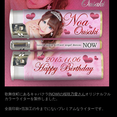
歌舞伎町にあるキャバクラ
[NOW]の桜咲乃愛さん
オリジナルフル
カラーライターを製作しました。
全面印刷+箔加工の今までにないプレミアムなライターです。