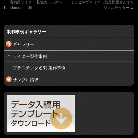
←
[店舗用ライター]札幌ガールズバー
ミュゼルヴァ ミナミ葉月樹里さんオリ
Pandemonium様
ジナルライター
→
制作事例ギャラリー
ギャラリー
ライター製作事例
プラスチック名刺 製作事例
サンプル請求