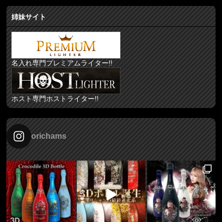
姉妹サイト
名入れ専門プレミアムライター!!
ホスト専門ホストライター!!
orichams