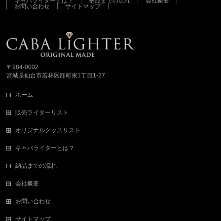
キャバライターとは？
納品までの流れ
会社概要
お問い合わせ
サイトマップ
さらに読み込む...
Instagram でフォロー
〒984-0002
宮城県仙台市若林区卸町東1丁目1-27
ホーム
販売ライターリスト
オリジナルグッズリスト
キャバライターとは？
納品までの流れ
会社概要
お問い合わせ
サイトマップ