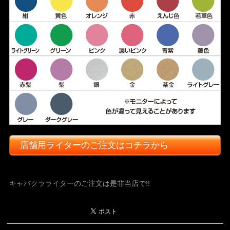
店舗用ライターのご注文はコチラから
キャバクラライターのご注文は是非当店で!!