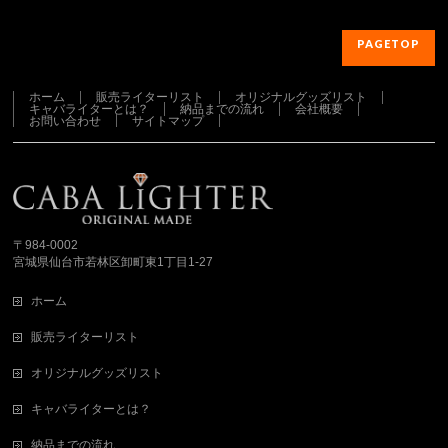
PAGETOP
ホーム
販売ライターリスト
オリジナルグッズリスト
キャバライターとは？
納品までの流れ
会社概要
お問い合わせ
サイトマップ
さらに読み込む...
Instagram でフォロー
〒984-0002
宮城県仙台市若林区卸町東1丁目1-27
ホーム
販売ライターリスト
オリジナルグッズリスト
キャバライターとは？
納品までの流れ