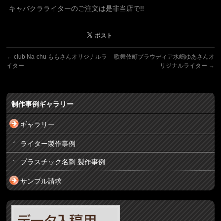
キャバクラライターのご注文は是非当店で!!
←
club Na-chu ももさんオリジナルラ
歌舞伎町プラウディア水嶋ゆあさんオ
イター
リジナルライター
→
制作事例ギャラリー
ギャラリー
ライター製作事例
プラスチック名刺 製作事例
サンプル請求