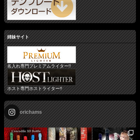
姉妹サイト
名入れ専門プレミアムライター!!
ホスト専門ホストライター!!
orichams