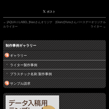
←
[AQUA☆LABEL ]Naoさんオリジナ
[Glanz]Yuraさんバースデーオリジナル
ルライター
ライター
→
制作事例ギャラリー
ギャラリー
ライター製作事例
プラスチック名刺 製作事例
サンプル請求