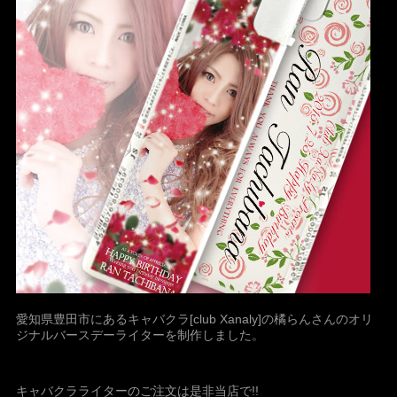
愛知県豊田市にあるキャバクラ[club Xanaly]の橘らんさんのオリ
ジナルバースデーライターを制作しました。
キャバクラライターのご注文は是非当店で!!