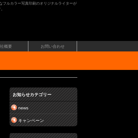
なフルカラー写真印刷のオリジナルライターが
す。
社概要
お問い合わせ
お知らせカテゴリー
news
キャンペーン