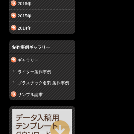
2016年
2015年
2014年
制作事例ギャラリー
ギャラリー
ライター製作事例
プラスチック名刺 製作事例
サンプル請求