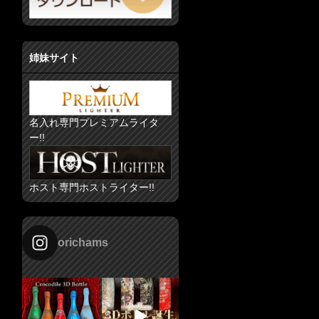
姉妹サイト
名入れ専門プレミアムライタ
ー!!
ホスト専門ホストライター!!
orichams