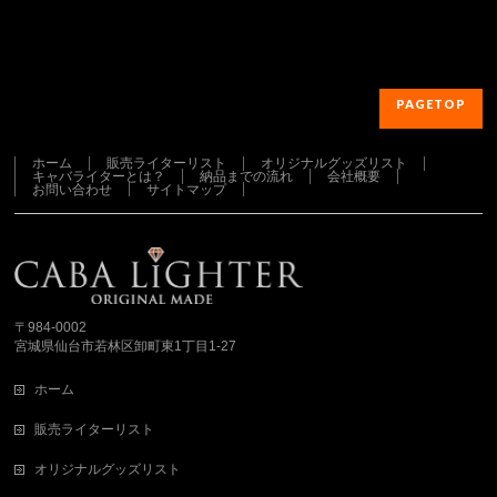
PAGETOP
ホーム
販売ライターリスト
オリジナルグッズリスト
キャバライターとは？
納品までの流れ
会社概要
お問い合わせ
サイトマップ
さらに読み込む...
Instagram でフォロー
〒984-0002
宮城県仙台市若林区卸町東1丁目1-27
ホーム
販売ライターリスト
オリジナルグッズリスト