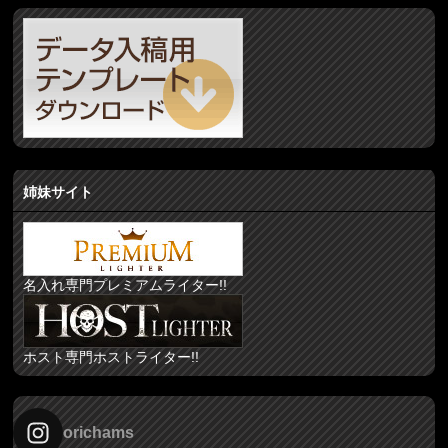
姉妹サイト
名入れ専門プレミアムライター!!
ホスト専門ホストライター!!
orichams