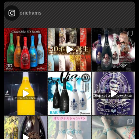
orichams