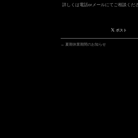
詳しくは電話orメールにてご相談くだ
←
夏期休業期間のお知らせ