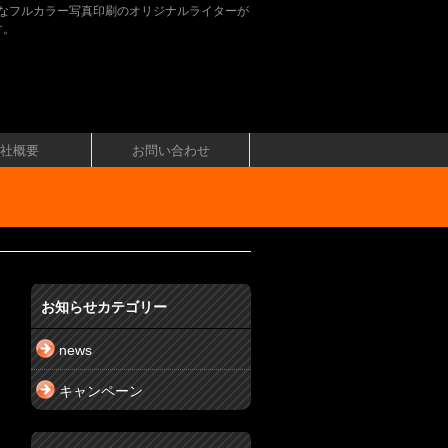
なフルカラー写真印刷のオリジナルライターが
す。
社概要
お問い合わせ
お知らせカテゴリー
news
キャンペーン