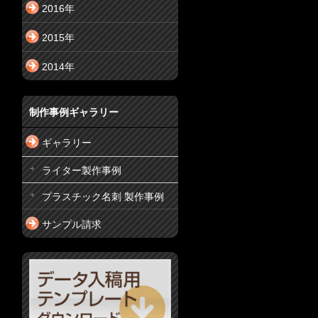
2016年
2015年
2014年
制作事例ギャラリー
ギャラリー
ライター製作事例
プラスチック名刺 製作事例
サンプル請求