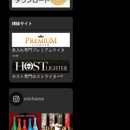
姉妹サイト
名入れ専門プレミアムライタ
ー!!
ホスト専門ホストライター!!
orichams