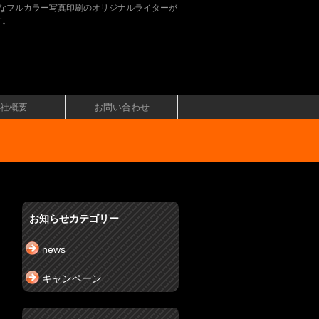
なフルカラー写真印刷のオリジナルライターが
す。
社概要
お問い合わせ
お知らせカテゴリー
news
キャンペーン