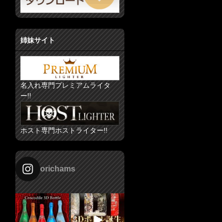
姉妹サイト
名入れ専門プレミアムライタ
ー!!
ホスト専門ホストライター!!
orichams