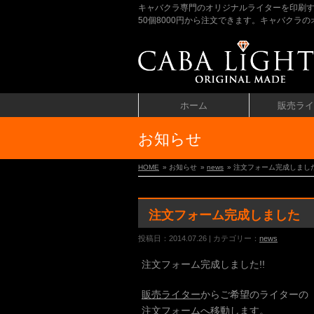
キャバクラ専門のオリジナルライターを印刷
50個8000円から注文できます。キャバク
ホーム
販売ライ
お知らせ
HOME
» お知らせ
»
news
» 注文フォーム完成しまし
注文フォーム完成しました
投稿日：2014.07.26 | カテゴリー：
news
注文フォーム完成しました!!
販売ライター
からご希望のライターの
注文フォームへ移動します。