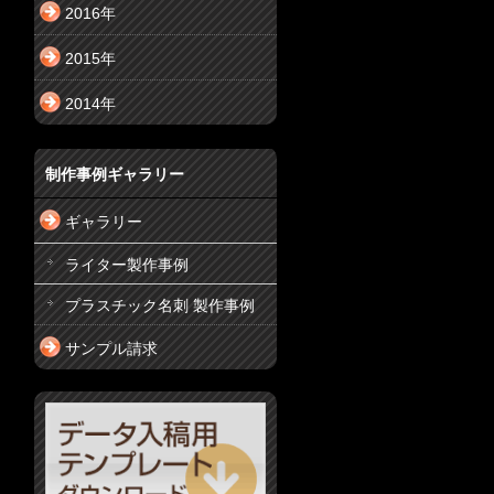
2016年
2015年
2014年
制作事例ギャラリー
ギャラリー
ライター製作事例
プラスチック名刺 製作事例
サンプル請求